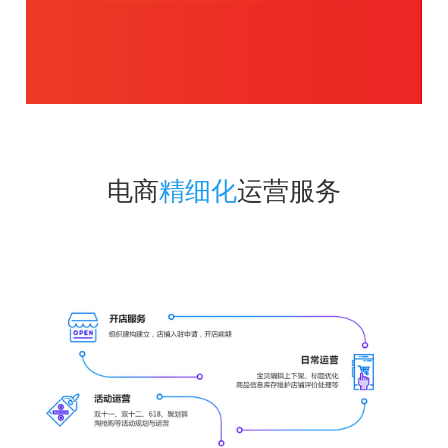
电商
精细化
运营服务