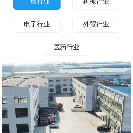
干燥行业
机械行业
们
我
们
电子行业
外贸行业
医药行业