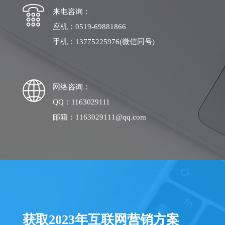
来电咨询：
座机：0519-69881866
手机：13775225976(微信同号)
网络咨询：
QQ：1163029111
邮箱：1163029111@qq.com
获取2023年互联网营销方案