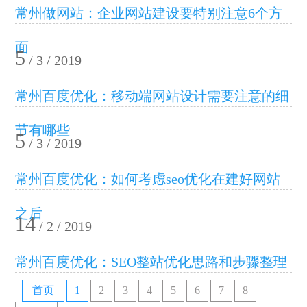
常州做网站：企业网站建设要特别注意6个方
面
5
/ 3 / 2019
常州百度优化：移动端网站设计需要注意的细
节有哪些
5
/ 3 / 2019
常州百度优化：如何考虑seo优化在建好网站
之后
14
/ 2 / 2019
常州百度优化：SEO整站优化思路和步骤整理
首页
1
2
3
4
5
6
7
8