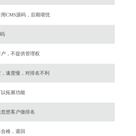
用CMS源码，后期堪忧
源码
客户，不提供管理权
定，速度慢，对排名不利
可以拓展功能
后忽悠客户做排名
不合格，退回