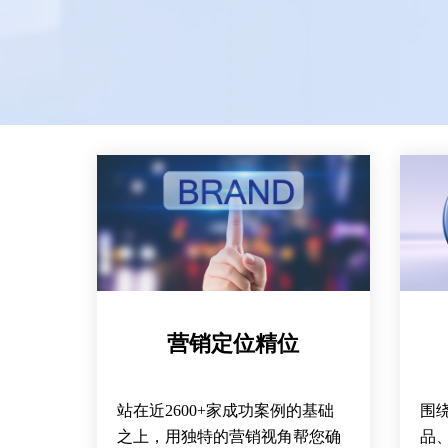
营销定位精位
站在近2600+家成功案例的基础
围
之上，用独特的营销视角帮您确
品