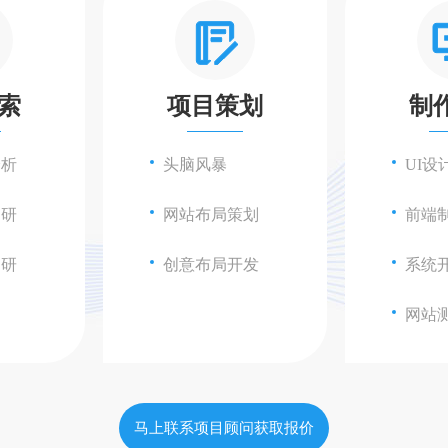
索
项目策划
制
分析
头脑风暴
UI设
调研
网站布局策划
前端
调研
创意布局开发
系统
网站
马上联系项目顾问获取报价