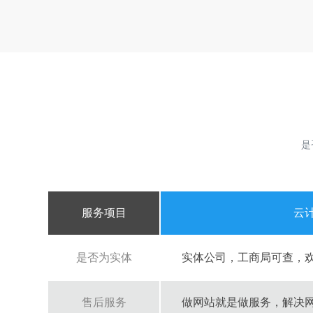
是
服务项目
云
是否为实体
实体公司，工商局可查，
售后服务
做网站就是做服务，解决