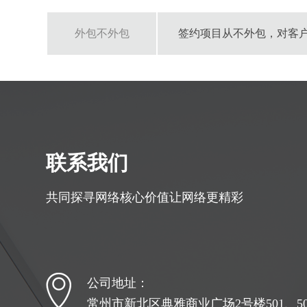
外包不外包
签约项目从不外包，对客
联系我们
共同探寻网络核心价值让网络更精彩
公司地址：
常州市新北区典雅商业广场2号楼501、502