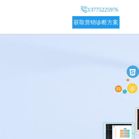
13775225976
获取营销诊断方案