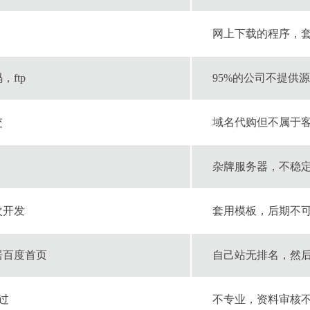
网上下载的程序，套
ftp
95%的公司不提供
交
域名代购但不属于
杂牌服务器，不稳
次开发
套用模板，后期不
居百度首页
自己站无排名，然
过
不专业，资料审核