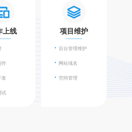
作上线
项目维护
计
后台管理维护
制作
网站域名
开发
空间管理
测试