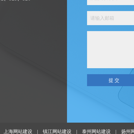
|
上海网站建设
|
镇江网站建设
|
泰州网站建设
|
扬州