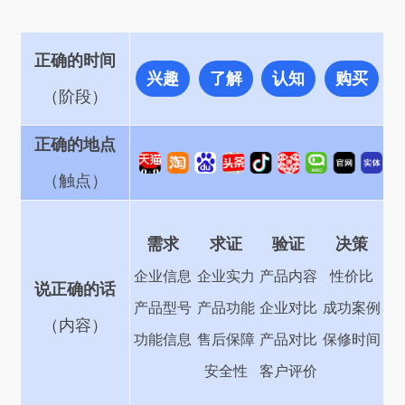
正确的时间
兴趣
了解
认知
购买
（阶段）
正确的地点
（触点）
需求
求证
验证
决策
企业信息
企业实力
产品内容
性价比
说正确的话
产品型号
产品功能
企业对比
成功案例
（内容）
功能信息
售后保障
产品对比
保修时间
安全性
客户评价