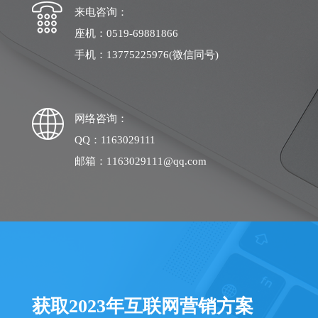
来电咨询：
座机：0519-69881866
手机：13775225976(微信同号)
网络咨询：
QQ：1163029111
邮箱：1163029111@qq.com
获取2023年互联网营销方案