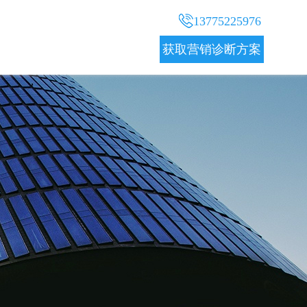
13775225976
获取营销诊断方案