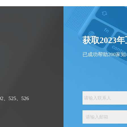
获取2023
已成功帮助200家
、525、526