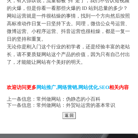
火，有人惊叹说，流量都被“抖”走了，我们不否认短视频
的火爆，但是你看一看那些火爆的 ID 站到总量的多少？
网站运营就是一件很枯燥的事情，找到一个方向然后按照
高标准动作日复一日坚持下去。同理，微信公众号运营、
微博运营、小程序运营、抖音运营也很枯燥，都是一复一
日的坚持和重复。
无论你是刚入门这个行业的初学者，还是经验丰富的老站
长，请不要质疑网站这个产品的价值，因为只有自己付出
了，才能能让网站有个美好的明天。
欢迎访问更多
网站推广
,
网络营销
,
网站优化
,
SEO
相关内容
上一条信息：
常州做网站：伪静态的小百科
下一条信息：
常州做网站：外贸站运营的基本常识