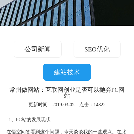
务
方
关
版
案
案
于
联
例
我
系
们
公司新闻
SEO优化
我
们
建站技术
常州做网站：互联网创业是否可以抛弃PC网
站
更新时间：2019-03-05 点击：14822
| 1、PC站的发展现状
在悟空问答看到这个问题，今天谈谈我的一些观点。在此