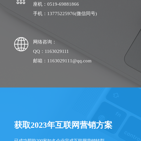
座机：0519-69881866
手机：13775225976(微信同号)
网络咨询：
QQ：1163029111
邮箱：1163029111@qq.com
获取2023年互联网营销方案
已成功帮助200家知名企业完成互联网营销转型