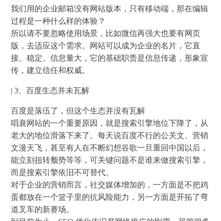
我们用的企业邮箱没有网站版本，只有移动端，那在编辑
过程是一种什么样的体验？
所以请不要忽略使用场景，比如微信再强大也要有网页
版，去适应这个需求。网站可以成为企业的名片，它直
接、稳定、信息量大，它的基础职责是信息传递，形象宣
传，建立信任和权威。
| 3、百度生态并未瓦解
百度是落伍了，但这个生态并没有瓦解
唱衰网站的一个重要原因，就是搜索引擎地位下降了，从
老大的地位滑落下来了。每天说百度不行的公关文、营销
文漫天飞，甚至有人在不断幻想谷歌一旦重回中国以后，
能立刻扭转颓势等等，可关键问题不是谁来做搜索引擎，
而是搜索引擎依旧不可替代。
对于企业的营销而言，社交媒体增加的，一方面是不把鸡
蛋都放在一个篮子里的抗风险能力，另一方面是开拓了弯
道叉车的新赛场。