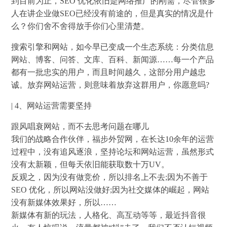
到目前为止，SEO 优化依旧是网络推广的刚需，尽管很多
人在讲企业做SEO已经没有前途的，但是真实的情况是什
么？你们舍不舍得放手你们心里清楚。
搜索引擎和网站，如今早已变成一个生态系统：分类信息
网站、博客、问答、文库、百科、新闻源……每一个产品
都有一批忠实的用户，而且时间越久，这部分用户越忠
诚。放弃网站运营，则意味着放弃这群用户，你愿意吗?
| 4、网站运营需要坚持
跟风唱衰网站，而不去思考问题在哪儿
我们的战略合作伙伴，福步外贸网，在长达10余年的运营
过程中，没有追风逐浪，坚持论坛和网站运营，虽然形式
没有太新颖，但每天依旧能获取数十万UV。
反观之，因为没有做竞价，所以排名上不去;因为不善于
SEO 优化，所以网站没做好;因为社交媒体的崛起，网站
没有新媒体效果好，所以……
新媒体有新的玩法，人格化、高互动等等，最近抖音很