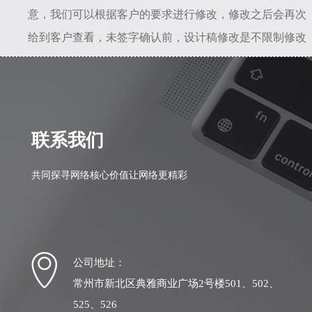
意，我们可以根据客户的要求进行修改，修改之后会再次
给到客户查看，未签字确认前，设计稿修改是不限制修改
次数的。所以只要能给到准确的修改意见，是不会存在设
计一直不满意的情况。若初稿我司设计人员理解错误，相
差较大，我司愿意从头做起，之前的全部工作量我们愿意
自行承担。
联系我们
共同探寻网络核心价值让网络更精彩
公司地址：
常州市新北区典雅商业广场2号楼501、502、
525、526